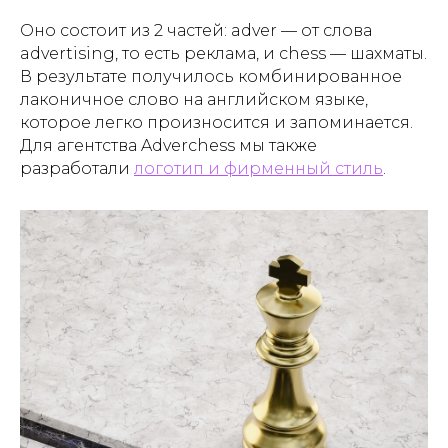
Оно состоит из 2 частей:
adve
r — от слова
advertising
, то есть реклама, и
сhess
— шахматы.
В результате получилось комбинированное
лаконичное слово на английском языке,
которое легко произносится и запоминается.
Для агентства Adverchess мы также
разработали
логотип и фирменный стиль
.