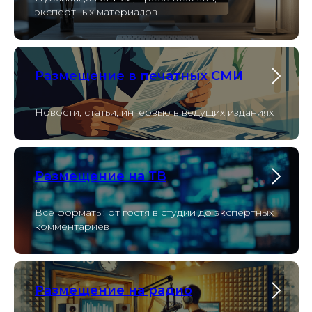
экспертных материалов
Размещение в печатных СМИ
Новости, статьи, интервью в ведущих изданиях
Размещение на ТВ
Все форматы: от гостя в студии до экспертных
комментариев
Размещение на радио