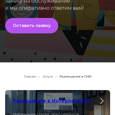
заявку на обслуживание
и мы оперативно ответим вам!
Оставить заявку
Главная
→
Услуги
→
Размещение в СМИ
Размещение в Интернет-СМИ
Публикация статей, пресс-релизов,