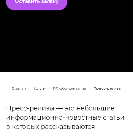
Оставить заявку
Главная
→
Услуги
→
PR-обслуживание
→
Пресс-релизы
Пресс-релизы — это небольшие
информационно-новостные статьи,
в которых рассказываются