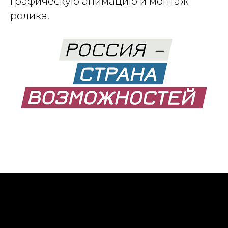
графическую анимацию и монтаж
ролика.