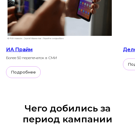
ИА Прайм
Дел
Более 50 перепечаток в СМИ
По
Подробнее
Чего добились за
период кампании