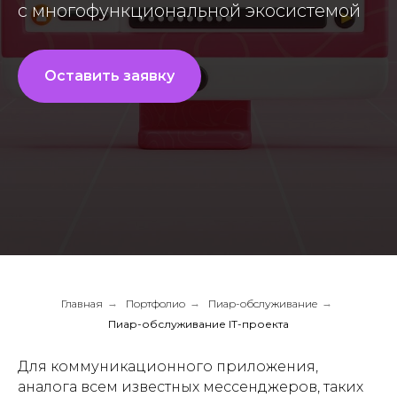
с многофункциональной экосистемой
Оставить заявку
Главная
→
Портфолио
→
Пиар-обслуживание
→
Пиар-обслуживание IT-проекта
Для коммуникационного приложения,
аналога всем известных мессенджеров, таких