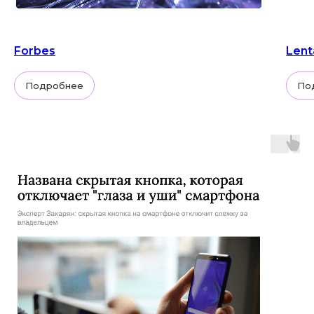
Forbes
Lent
Подробнее
По